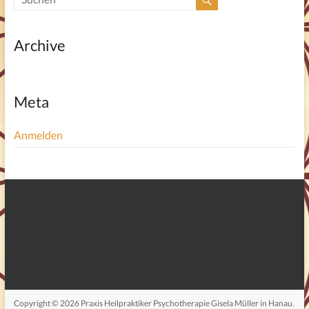
Archive
Meta
Anmelden
Copyright © 2026
Praxis Heilpraktiker Psychotherapie Gisela Müller in Hanau
.